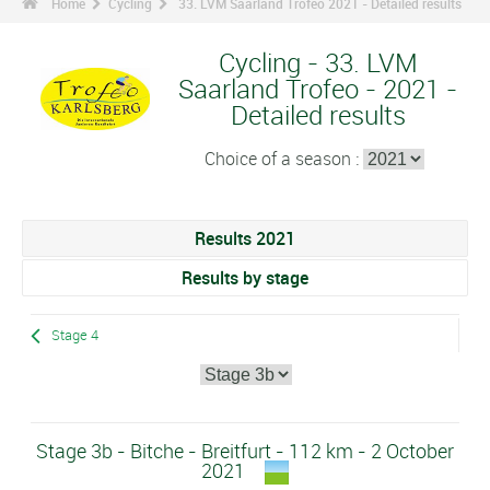
Home
Cycling
33. LVM Saarland Trofeo 2021 - Detailed results
Cycling - 33. LVM
Saarland Trofeo - 2021 -
Detailed results
Choice of a season :
Results 2021
Results by stage
Stage 4
Stage 3b - Bitche - Breitfurt - 112 km - 2 October
2021