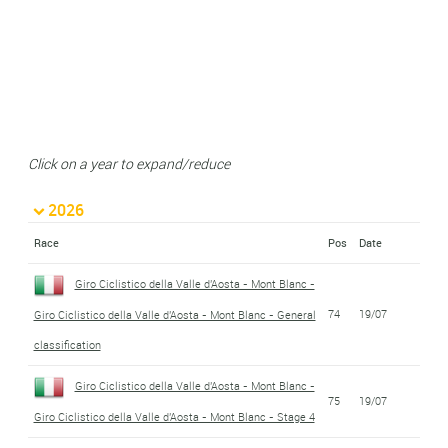
Click on a year to expand/reduce
2026
Race
Pos
Date
Giro Ciclistico della Valle d'Aosta - Mont Blanc -
74
19/07
Giro Ciclistico della Valle d'Aosta - Mont Blanc - General
classification
Giro Ciclistico della Valle d'Aosta - Mont Blanc -
75
19/07
Giro Ciclistico della Valle d'Aosta - Mont Blanc - Stage 4