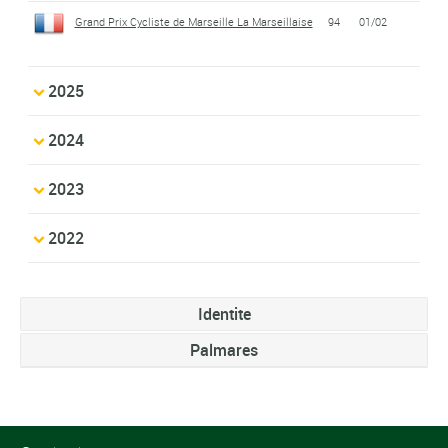
Grand Prix Cycliste de Marseille La Marseillaise
94
01/02
2025
2024
2023
2022
Identite
Palmares