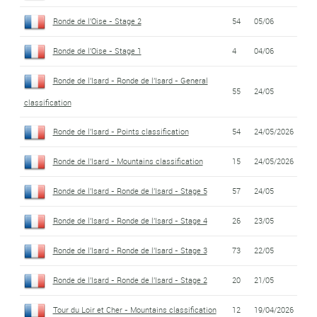
Ronde de l'Oise - Stage 2
54
05/06
Ronde de l'Oise - Stage 1
4
04/06
Ronde de l'Isard - Ronde de l'Isard - General
55
24/05
classification
Ronde de l'Isard - Points classification
54
24/05/2026
Ronde de l'Isard - Mountains classification
15
24/05/2026
Ronde de l'Isard - Ronde de l'Isard - Stage 5
57
24/05
Ronde de l'Isard - Ronde de l'Isard - Stage 4
26
23/05
Ronde de l'Isard - Ronde de l'Isard - Stage 3
73
22/05
Ronde de l'Isard - Ronde de l'Isard - Stage 2
20
21/05
Tour du Loir et Cher - Mountains classification
12
19/04/2026