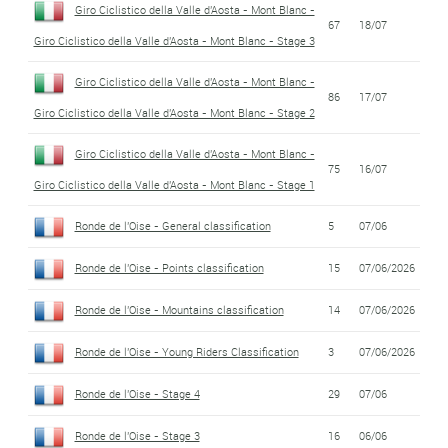
Giro Ciclistico della Valle d'Aosta - Mont Blanc -
67
18/07
Giro Ciclistico della Valle d'Aosta - Mont Blanc - Stage 3
Giro Ciclistico della Valle d'Aosta - Mont Blanc -
86
17/07
Giro Ciclistico della Valle d'Aosta - Mont Blanc - Stage 2
Giro Ciclistico della Valle d'Aosta - Mont Blanc -
75
16/07
Giro Ciclistico della Valle d'Aosta - Mont Blanc - Stage 1
Ronde de l'Oise - General classification
5
07/06
Ronde de l'Oise - Points classification
15
07/06/2026
Ronde de l'Oise - Mountains classification
14
07/06/2026
Ronde de l'Oise - Young Riders Classification
3
07/06/2026
Ronde de l'Oise - Stage 4
29
07/06
Ronde de l'Oise - Stage 3
16
06/06