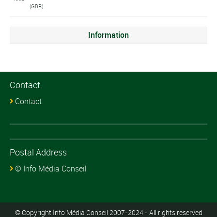
(GBR)
Information
Contact
Contact
Postal Address
© Info Média Conseil
© Copyright Info Média Conseil 2007-2024 - All rights reserved