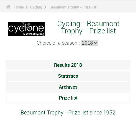
Home
Cycling
Beaumont Trophy - Prize list
Cycling - Beaumont
Trophy - Prize list
Choice of a season :
Results 2018
Statistics
Archives
Prize list
Beaumont Trophy - Prize list since 1952