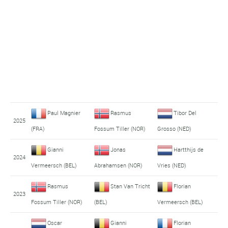
Paul Magnier
Rasmus
Tibor Del
2025
(FRA)
Fossum Tiller (NOR)
Grosso (NED)
Gianni
Jonas
Hartthijs de
2024
Vermeersch (BEL)
Abrahamsen (NOR)
Vries (NED)
Rasmus
Stan Van Tricht
Florian
2023
Fossum Tiller (NOR)
(BEL)
Vermeersch (BEL)
Oscar
Gianni
Florian