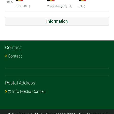
1935
Greef (BEL)
Vanderhaegen (BEL)
(BEL)
Information
Contact
Contact
Postal Address
© Info Média Conseil