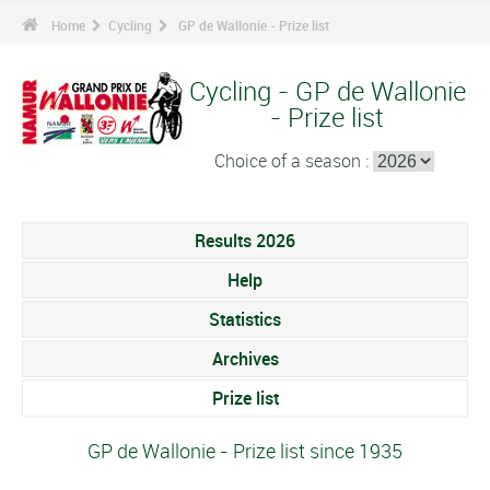
Home
Cycling
GP de Wallonie - Prize list
Cycling - GP de Wallonie
- Prize list
Choice of a season :
Results 2026
Help
Statistics
Archives
Prize list
GP de Wallonie - Prize list since 1935