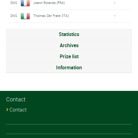
DNS
Joann Rolando (FRA)
-
DNS
Thomas Del Frate (ITA)
-
Statistics
Archives
Prize list
Information
Contact
Contact