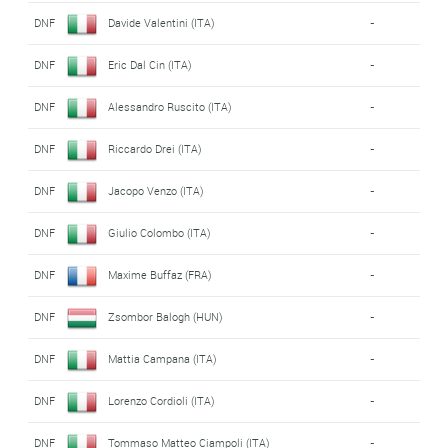
DNF
Davide Valentini (ITA)
-
DNF
Eric Dal Cin (ITA)
-
DNF
Alessandro Ruscito (ITA)
-
DNF
Riccardo Drei (ITA)
-
DNF
Jacopo Venzo (ITA)
-
DNF
Giulio Colombo (ITA)
-
DNF
Maxime Buffaz (FRA)
-
DNF
Zsombor Balogh (HUN)
-
DNF
Mattia Campana (ITA)
-
DNF
Lorenzo Cordioli (ITA)
-
DNF
Tommaso Matteo Ciampoli (ITA)
-