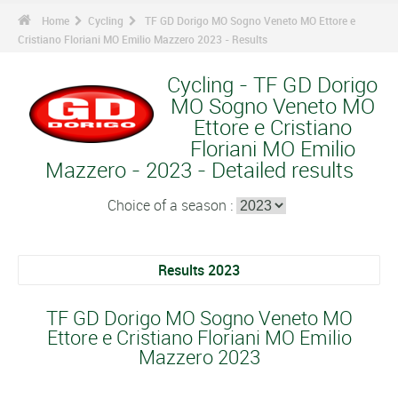
Home
Cycling
TF GD Dorigo MO Sogno Veneto MO Ettore e
Cristiano Floriani MO Emilio Mazzero 2023 - Results
Cycling - TF GD Dorigo
MO Sogno Veneto MO
Ettore e Cristiano
Floriani MO Emilio
Mazzero - 2023 - Detailed results
Choice of a season :
Results 2023
TF GD Dorigo MO Sogno Veneto MO
Ettore e Cristiano Floriani MO Emilio
Mazzero 2023