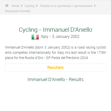
Home
Cycling
Results of a sportsman / sportswoman
Immanuel D'Aniello
Cycling - Immanuel D'Aniello
Italy - 3 January 2002
Immanuel D'Aniello (born 3 January 2002) is a road racing cyclist
who competes internationally for Italy. His last result is the 173th
place for the Ruota d'Oro - GP Festa del Perdono 2024.
Resultats
Immanuel D'Aniello - Results