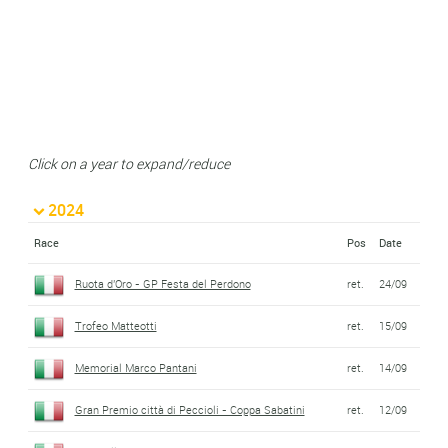
Click on a year to expand/reduce
2024
Race
Pos
Date
Ruota d'Oro - GP Festa del Perdono
ret.
24/09
Trofeo Matteotti
ret.
15/09
Memorial Marco Pantani
ret.
14/09
Gran Premio città di Peccioli - Coppa Sabatini
ret.
12/09