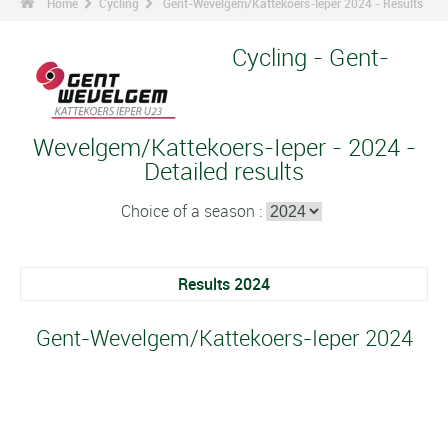
Home
Cycling
Gent-Wevelgem/Kattekoers-Ieper 2024 - Results
Cycling - Gent-
Wevelgem/Kattekoers-Ieper - 2024 -
Detailed results
Choice of a season :
Results 2024
Gent-Wevelgem/Kattekoers-Ieper 2024