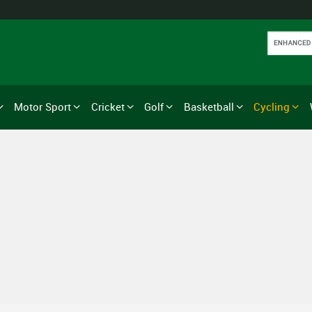
Motor Sport
Cricket
Golf
Basketball
Cycling