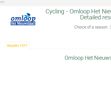
ults
Cycling - Omloop Het Nie
Detailed res
Choice of a season :
Results 1977
Omloop Het Nieuws