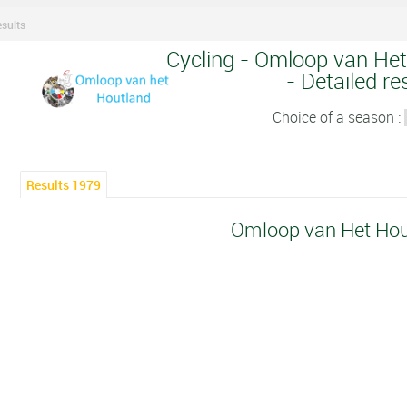
sults
Cycling - Omloop van Het
- Detailed re
Choice of a season :
Results 1979
Omloop van Het Hou