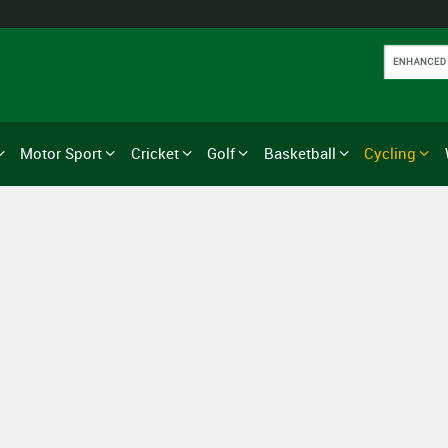
Motor Sport
Cricket
Golf
Basketball
Cycling