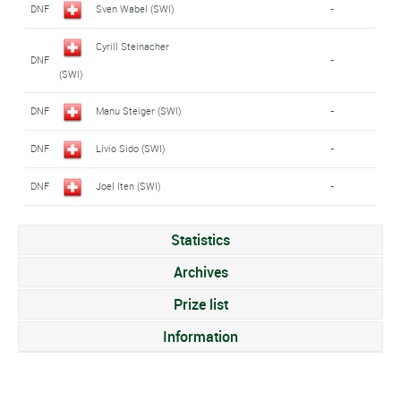
DNF
Sven Wabel (SWI)
-
Cyrill Steinacher
DNF
-
(SWI)
DNF
Manu Steiger (SWI)
-
DNF
Livio Sido (SWI)
-
DNF
Joel Iten (SWI)
-
Statistics
Archives
Prize list
Information