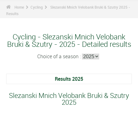
Home
Cycling
Slezanski Mnich Velobank Bruki & Szutry 2025 -
Results
Cycling - Slezanski Mnich Velobank
Bruki & Szutry - 2025 - Detailed results
Choice of a season :
Results 2025
Slezanski Mnich Velobank Bruki & Szutry
2025