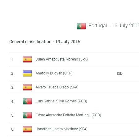
Portugal - 16 July 201
General classification - 19 July 2015
Julen Amezqueta Moreno (SPA)
1
Anatoliy Budyak (UKR)
2
ISD
Alvaro Trueba Diego (SPA)
3
Luís Gabriel Silva Gomes (POR)
4
César Alexandre Feiteira Martingil (POR)
5
Jonathan Lastra Martinez (SPA)
6