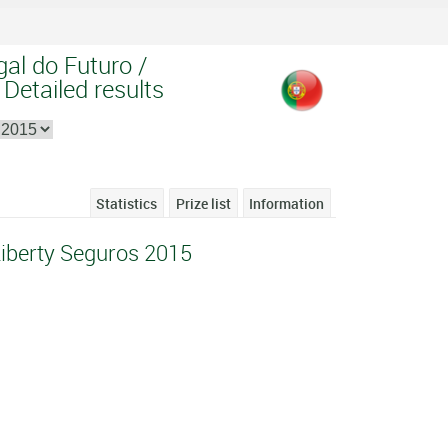
gal do Futuro /
 Detailed results
Statistics
Prize list
Information
Liberty Seguros 2015