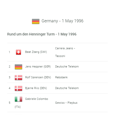
Germany - 1 May 1996
Rund um den Henninger Turm - 1 May 1996
Carrera Jeans -
Beat Zberg (SWI)
1
Tassoni
2
Jens Heppner (GER)
Deutsche Telekom
3
Rolf Sørensen (DEN)
Rabobank
4
Bjarne Riis (DEN)
Deutsche Telekom
Gabriele Colombo
5
Gewiss - Playbus
(ITA)