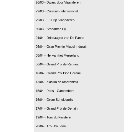
26/03 - Dwars door Vlaanderen
29/03 - Criterium International
29/03 - E3 Prijs Vlaanderen
30/03 - Brabantse Pijl
01/04 - Driedaagse van De Panne
05/04 - Gran Premio Miguel Indurain
05/04 - Hel van het Mergelland
06/04 - Grand Prix de Rennes
10/04 - Grand Prix Pino Cerami
13/04 - Klasika de Amorebieta
15/04 - Paris - Camembert
16/04 - Grote Scheldeprijs
17/04 - Grand Prix de Denain
19/04 - Tour du Finistère
20/04 - Tro-Bro Léon