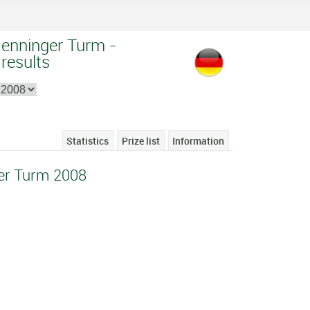
enninger Turm -
 results
Statistics
Prize list
Information
er Turm 2008