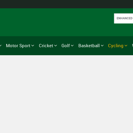
Motor Sport
Cricket
Golf
Basketball
Cycling