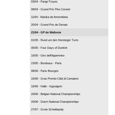
03/04 - Parigi-Troyes
08/04 - Grand Prix Pino Cerami
11/04 - Klasika de Amorebieta
20/04 - Grand Prix de Denain
21/04 - GP de Wallonie
01/05 - Rund um den Henninger Turm
05/05 - Four Days of Dunkirk
16/05 - Giro dell'Appennino
23/05 - Bordeaux - Paris
08/06 - Paris-Bourges
16/06 - Gran Premio Città di Camaiore
16/06 - Halle - Ingooigem
20/06 - Belgian National Championships
20/06 - Dutch National Championships
27/07 - Grote Scheldeprijs