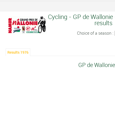
Cycling - GP de Wallonie 
results
Choice of a season :
Results 1976
GP de Walloni