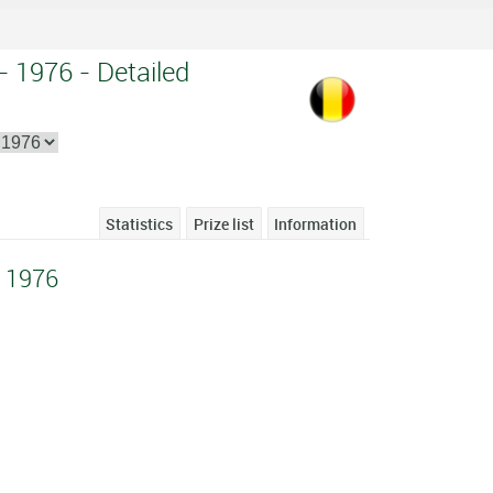
- 1976 - Detailed
Statistics
Prize list
Information
e 1976