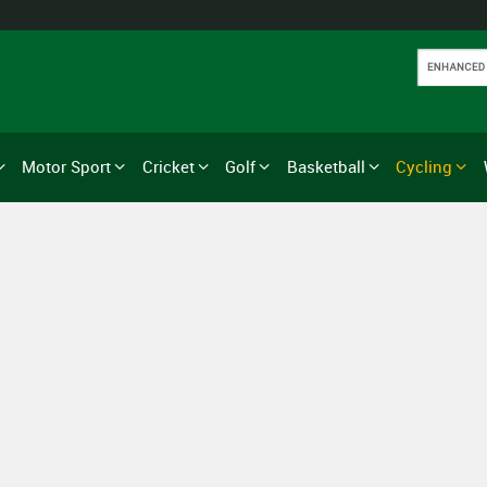
Motor Sport
Cricket
Golf
Basketball
Cycling