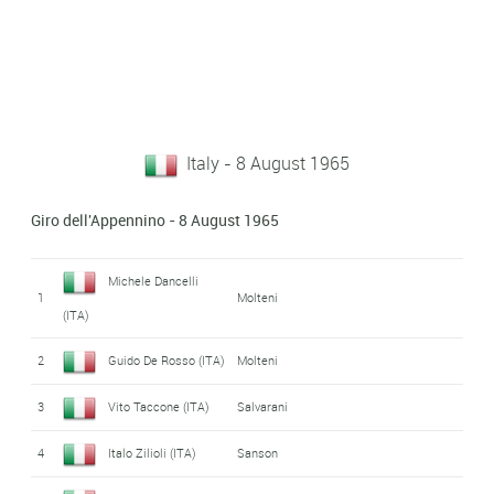
Italy - 8 August 1965
Giro dell'Appennino - 8 August 1965
Michele Dancelli
1
Molteni
(ITA)
2
Guido De Rosso (ITA)
Molteni
3
Vito Taccone (ITA)
Salvarani
4
Italo Zilioli (ITA)
Sanson