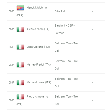
Henok Mulubrhan
DNF
Bike Aid
-
(ERA)
Bardiani - CSF -
Alessio Nieri (ITA)
DNF
-
Faizanè
Beltrami Tsa - Tre
Luca Cibrario (ITA)
DNF
-
Colli
Beltrami Tsa - Tre
Matteo Freddi (ITA)
DNF
-
Colli
Beltrami Tsa - Tre
Matteo Lovera (ITA)
DNF
-
Colli
Pietro Aimonetto
Beltrami Tsa - Tre
DNF
-
Colli
(ITA)