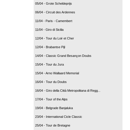
05/04 - Grote Scheldeprijs
06/04 - Circuit des Ardennes
11/04 - Paris - Camembert
11/04 - Giro di Sicilia
12/04 - Tour du Loir et Cher
12/04 - Brabantse Pijl
14/04 - Classic Grand Besançon Doubs
15/04 - Tour du Jura
15/04 - Arno Wallaard Memorial
16/04 - Tour du Doubs
16/04 - Giro della Città Metropolitana di Regg...
17/04 - Tour of the Alps
19/04 - Belgrade Banjaluka
23/04 - International Cicle Classic
25/04 - Tour de Bretagne