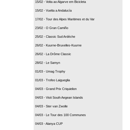
15/02 - Volta ao Algarve em Bicicleta
15/02 - Vuelta a Andalucía
17/02 - Tour des Alpes Maritimes et du Var
23/02 - O Gran Camiño
25/02 - Classic Sud Ardèche
26/02 - Kuurne-Bruxelles-Kuurne
26/02 - La Drôme Classic
28/02 - Le Samyn
01/03 - Umag Trophy
01/03 - Trofeo Laigueglia
04/03 - Grand Prix Criquielion
04/03 - Visit South Aegean Islands
04/03 - Ster van Zwolle
04/03 - Le Tour des 100 Communes
04/03 - Alanya CUP