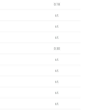
0:18
s.t.
s.t.
s.t.
0:30
s.t.
s.t.
s.t.
s.t.
s.t.