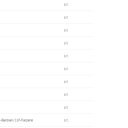
s.t.
s.t.
s.t.
s.t.
s.t.
s.t.
s.t.
s.t.
s.t.
t-Bardiani Csf-Faizanè
s.t.