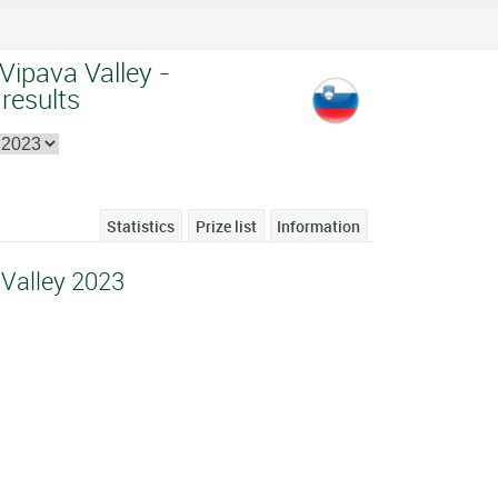
Vipava Valley -
 results
Statistics
Prize list
Information
 Valley 2023