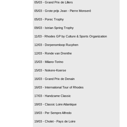
05/03 - Grand Prix de Lillers
05/03 - Grote prijs Jean - Pierre Monseré
05/03 - Porec Trophy
09/03 - Istrian Spring Trophy
11/03 - Rhodes GP by Culture & Sports Organization
12/03 - Dorpenomloop Rucphen
12/03 - Ronde van Drenthe
15/03 - Milano-Torino
15/03 - Nokere-Koerse
16/03 - Grand Prix de Denain
16/03 - International Tour of Rhodes
17/03 - Handzame Classic
18/03 - Classic Loire Atlantique
19/03 - Per Sempre Alfredo
19/03 - Cholet - Pays de Loire