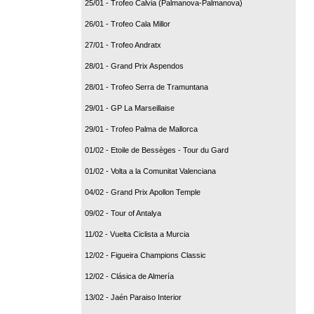
25/01 - Trofeo Calvia (Palmanova-Palmanova)
26/01 - Trofeo Cala Millor
27/01 - Trofeo Andratx
28/01 - Grand Prix Aspendos
28/01 - Trofeo Serra de Tramuntana
29/01 - GP La Marseillaise
29/01 - Trofeo Palma de Mallorca
01/02 - Etoile de Bessèges - Tour du Gard
01/02 - Volta a la Comunitat Valenciana
04/02 - Grand Prix Apollon Temple
09/02 - Tour of Antalya
11/02 - Vuelta Ciclista a Murcia
12/02 - Figueira Champions Classic
12/02 - Clásica de Almería
13/02 - Jaén Paraiso Interior