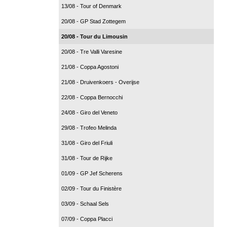
13/08 - Tour of Denmark
20/08 - GP Stad Zottegem
20/08 - Tour du Limousin
20/08 - Tre Valli Varesine
21/08 - Coppa Agostoni
21/08 - Druivenkoers - Overijse
22/08 - Coppa Bernocchi
24/08 - Giro del Veneto
29/08 - Trofeo Melinda
31/08 - Giro del Friuli
31/08 - Tour de Rijke
01/09 - GP Jef Scherens
02/09 - Tour du Finistère
03/09 - Schaal Sels
07/09 - Coppa Placci