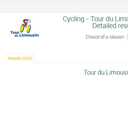
Cycling - Tour du Lim
Detailed res
Choice of a season :
Results 2002
Tour du Limous