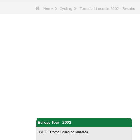
Home
Cycling
Tour du Limousin 2002 - Results
Cycling - Home
Europe Tour - 2002
03/02 - Trofeo Palma de Mallorca