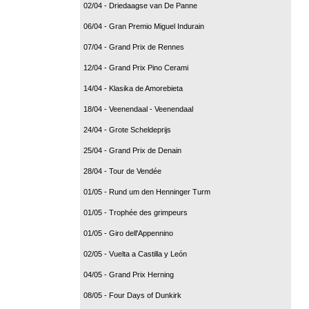
02/04 - Driedaagse van De Panne
06/04 - Gran Premio Miguel Indurain
07/04 - Grand Prix de Rennes
12/04 - Grand Prix Pino Cerami
14/04 - Klasika de Amorebieta
18/04 - Veenendaal - Veenendaal
24/04 - Grote Scheldeprijs
25/04 - Grand Prix de Denain
28/04 - Tour de Vendée
01/05 - Rund um den Henninger Turm
01/05 - Trophée des grimpeurs
01/05 - Giro dell'Appennino
02/05 - Vuelta a Castilla y León
04/05 - Grand Prix Herning
08/05 - Four Days of Dunkirk