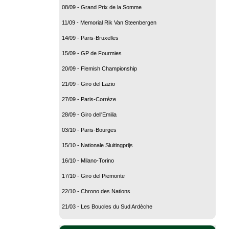
08/09 - Grand Prix de la Somme
11/09 - Memorial Rik Van Steenbergen
14/09 - Paris-Bruxelles
15/09 - GP de Fourmies
20/09 - Flemish Championship
21/09 - Giro del Lazio
27/09 - Paris-Corrèze
28/09 - Giro dell'Emilia
03/10 - Paris-Bourges
15/10 - Nationale Sluitingprijs
16/10 - Milano-Torino
17/10 - Giro del Piemonte
22/10 - Chrono des Nations
21/03 - Les Boucles du Sud Ardèche