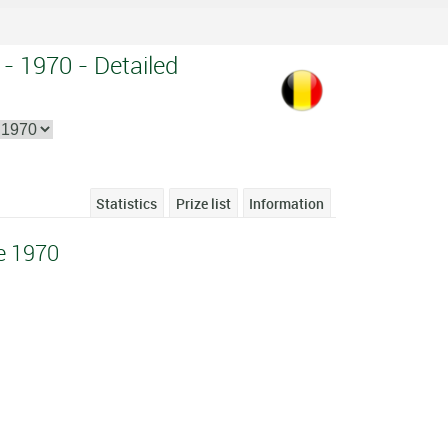
 - 1970 - Detailed
Statistics
Prize list
Information
e 1970