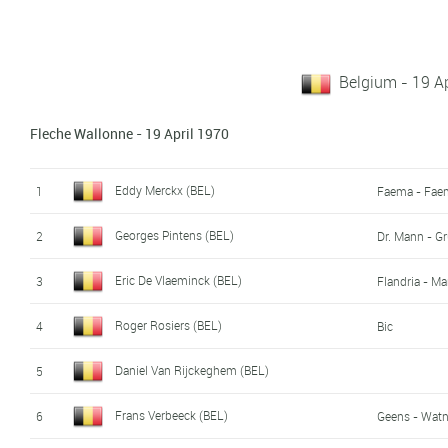
Belgium - 19 Ap
Fleche Wallonne - 19 April 1970
Eddy Merckx (BEL)
1
Faema - Fae
Georges Pintens (BEL)
2
Dr. Mann - G
Eric De Vlaeminck (BEL)
3
Flandria - Ma
Roger Rosiers (BEL)
4
Bic
Daniel Van Rijckeghem (BEL)
5
Frans Verbeeck (BEL)
6
Geens - Watn