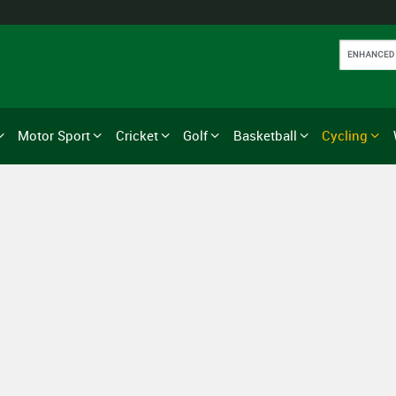
Motor Sport
Cricket
Golf
Basketball
Cycling