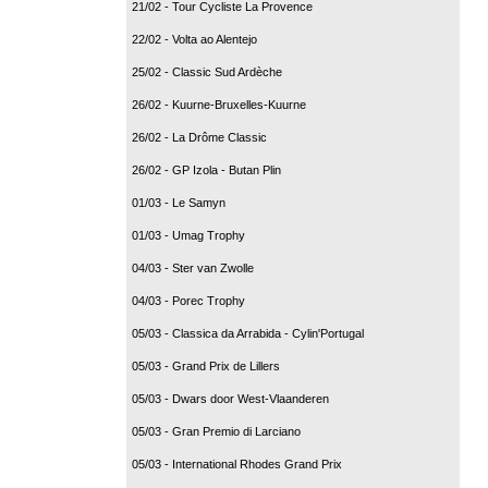
21/02 - Tour Cycliste La Provence
22/02 - Volta ao Alentejo
25/02 - Classic Sud Ardèche
26/02 - Kuurne-Bruxelles-Kuurne
26/02 - La Drôme Classic
26/02 - GP Izola - Butan Plin
01/03 - Le Samyn
01/03 - Umag Trophy
04/03 - Ster van Zwolle
04/03 - Porec Trophy
05/03 - Classica da Arrabida - Cylin'Portugal
05/03 - Grand Prix de Lillers
05/03 - Dwars door West-Vlaanderen
05/03 - Gran Premio di Larciano
05/03 - International Rhodes Grand Prix