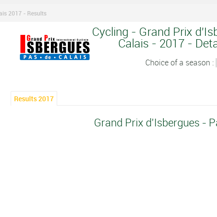
ais 2017 - Results
Cycling - Grand Prix d'I
Calais - 2017 - Deta
Choice of a season :
Results 2017
Grand Prix d'Isbergues - P