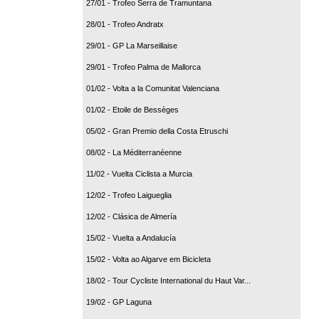
27/01 - Trofeo Serra de Tramuntana
28/01 - Trofeo Andratx
29/01 - GP La Marseillaise
29/01 - Trofeo Palma de Mallorca
01/02 - Volta a la Comunitat Valenciana
01/02 - Etoile de Bessèges
05/02 - Gran Premio della Costa Etruschi
08/02 - La Méditerranéenne
11/02 - Vuelta Ciclista a Murcia
12/02 - Trofeo Laigueglia
12/02 - Clásica de Almería
15/02 - Vuelta a Andalucía
15/02 - Volta ao Algarve em Bicicleta
18/02 - Tour Cycliste International du Haut Var...
19/02 - GP Laguna