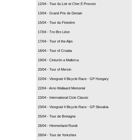
12/04 - Tour du Loir et Cher E Provost
13/04 - Grand Prix de Denain
15/04 - Tour du Finistère
17/04 - Tro-Bro Léon
17/04 - Tour of the Alps
18/04 - Tour of Croatia
19/04 - Cinturón a Mallorca
20/04 - Tour of Mersin
22/04 - Visegrad 4 Bicycle Race - GP Hungary
22/04 - Arno Wallaard Memorial
23/04 - International Cicle Classic
23/04 - Visegrad 4 Bicycle Race - GP Slovakia
25/04 - Tour de Bretagne
28/04 - Himmerland Rundt
28/04 - Tour de Yorkshire