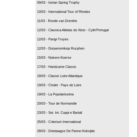
09/03 - Istrian Spring Trophy
10/03 - International Tour of Rhodes
11/03 - Ronde van Drenthe
12/03 - Classica Aldeias do Xisto - Cylin'Portugal
12/03 - Parigi-Troyes
12/03 - Dorpenomloop Rucphen
15/03 - Nokere-Koerse
17/03 - Handzame Classic
18/03 - Classic Loire Atlantique
19/03 - Cholet - Pays de Loire
19/03 - La Popolarissima
20/03 - Tour de Normandie
23/03 - Set. Int. Coppi e Bartali
25/03 - Criterium International
28/03 - Driedaagse De Panne-Koksijde