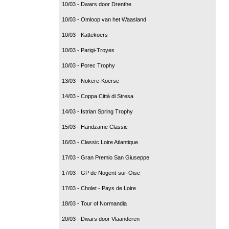
10/03 - Dwars door Drenthe
10/03 - Omloop van het Waasland
10/03 - Kattekoers
10/03 - Parigi-Troyes
10/03 - Porec Trophy
13/03 - Nokere-Koerse
14/03 - Coppa Città di Stresa
14/03 - Istrian Spring Trophy
15/03 - Handzame Classic
16/03 - Classic Loire Atlantique
17/03 - Gran Premio San Giuseppe
17/03 - GP de Nogent-sur-Oise
17/03 - Cholet - Pays de Loire
18/03 - Tour of Normandia
20/03 - Dwars door Vlaanderen