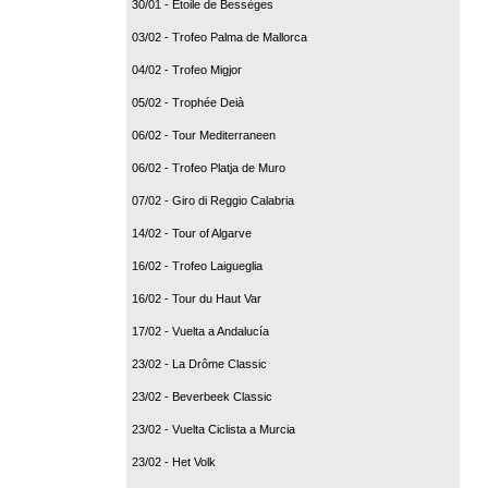
30/01 - Etoile de Bessèges
03/02 - Trofeo Palma de Mallorca
04/02 - Trofeo Migjor
05/02 - Trophée Deià
06/02 - Tour Mediterraneen
06/02 - Trofeo Platja de Muro
07/02 - Giro di Reggio Calabria
14/02 - Tour of Algarve
16/02 - Trofeo Laigueglia
16/02 - Tour du Haut Var
17/02 - Vuelta a Andalucía
23/02 - La Drôme Classic
23/02 - Beverbeek Classic
23/02 - Vuelta Ciclista a Murcia
23/02 - Het Volk