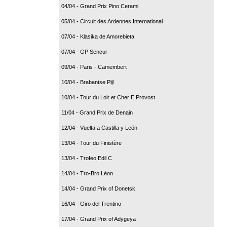
04/04 - Grand Prix Pino Cerami
05/04 - Circuit des Ardennes International
07/04 - Klasika de Amorebieta
07/04 - GP Sencur
09/04 - Paris - Camembert
10/04 - Brabantse Pijl
10/04 - Tour du Loir et Cher E Provost
11/04 - Grand Prix de Denain
12/04 - Vuelta a Castilla y León
13/04 - Tour du Finistère
13/04 - Trofeo Edil C
14/04 - Tro-Bro Léon
14/04 - Grand Prix of Donetsk
16/04 - Giro del Trentino
17/04 - Grand Prix of Adygeya