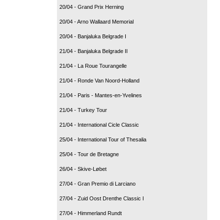
20/04 - Grand Prix Herning
20/04 - Arno Wallaard Memorial
20/04 - Banjaluka Belgrade I
21/04 - Banjaluka Belgrade II
21/04 - La Roue Tourangelle
21/04 - Ronde Van Noord-Holland
21/04 - Paris - Mantes-en-Yvelines
21/04 - Turkey Tour
21/04 - International Cicle Classic
25/04 - International Tour of Thesalia
25/04 - Tour de Bretagne
26/04 - Skive-Løbet
27/04 - Gran Premio di Larciano
27/04 - Zuid Oost Drenthe Classic I
27/04 - Himmerland Rundt