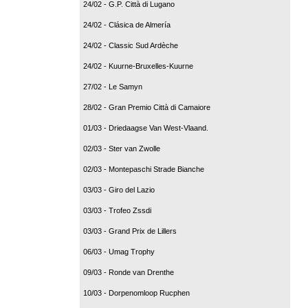
24/02 - G.P. Città di Lugano
24/02 - Clásica de Almería
24/02 - Classic Sud Ardèche
24/02 - Kuurne-Bruxelles-Kuurne
27/02 - Le Samyn
28/02 - Gran Premio Città di Camaiore
01/03 - Driedaagse Van West-Vlaand.
02/03 - Ster van Zwolle
02/03 - Montepaschi Strade Bianche
03/03 - Giro del Lazio
03/03 - Trofeo Zssdi
03/03 - Grand Prix de Lillers
06/03 - Umag Trophy
09/03 - Ronde van Drenthe
10/03 - Dorpenomloop Rucphen