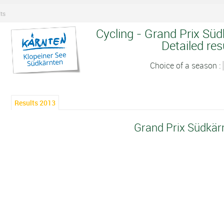
ts
Cycling - Grand Prix Süd
Detailed res
Choice of a season :
Results 2013
Grand Prix Südkär