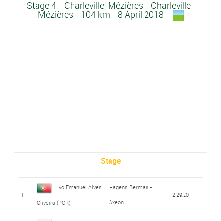
Stage 4 - Charleville-Mézières - Charleville-
Mézières - 104 km - 8 April 2018
Stage
Ivo Emanuel Alves
Hagens Berman -
1
2:29:20
Axeon
Oliveira (POR)