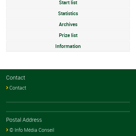
Start list
Statistics
Archives
Prize list
Information
Contact
Contact
Postal Address
© Info Média Conseil