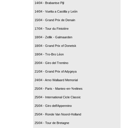
14/04 - Brabantse Pijl
14/04 - Vuelta a Castilla y León
15/04 - Grand Prix de Denain
17/04 - Tour du Finistère
18/04 - Zellik - Galmaarden
18/04 - Grand Prix of Donetsk
18/04 - Tro-Bro Léon
20/04 - Giro del Trentino
21/04 - Grand Prix of Adygeya
24/04 - Arno Wallaard Memorial
25/04 - Paris - Mantes-en-Yvelines
25/04 - International Cicle Classic
25/04 - Giro dell'Appennino
25/04 - Ronde Van Noord-Holland
25/04 - Tour de Bretagne