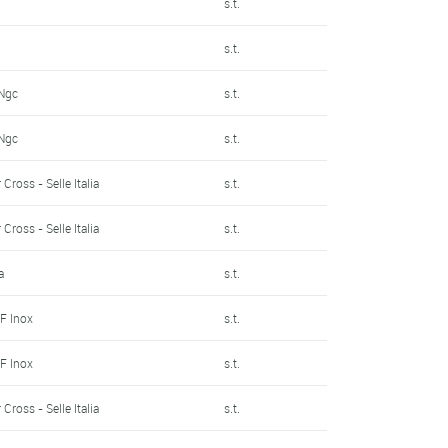
s.t.
s.t.
 Ngc
s.t.
 Ngc
s.t.
 Cross - Selle Italia
s.t.
 Cross - Selle Italia
s.t.
a
s.t.
F Inox
s.t.
F Inox
s.t.
 Cross - Selle Italia
s.t.