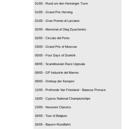
01/05 - Rund um den Henninger Turm
01/05 - Grand Prix Herning
01/05 - Gran Premio di Larciano
02/05 - Memorial of Oleg Dyachenko
02/05 - Circuito del Porto
03/05 - Grand Prix of Moscow
05/05 - Four Days of Dunkirk
08/05 - Scandinavian Race Uppsala
09/05 - GP Industrie del Marmo
09/05 - Omloop der Kempen
12/05 - Profronde Van Friesland - Batavus Prorace
16/05 - Cyprus National Championships
23/05 - Neuseen Classics
26/05 - Tour of Belgium
26/05 - Bayern-Rundfahrt