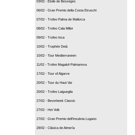
03/02 - Etoile de Bessèges
06/02 - Gran Premio della Costa Etruschi
07/02 - Trofeo Palma de Mallorca
08/02 - Trofeo Cala Millor
09/02 - Trofeo Inca
10/02 - Trophée Deià
10/02 - Tour Mediterraneen
11/02 - Trofeo Magaluf-Palmanova
17/02 - Tour of Algarve
20/02 - Tour du Haut Var
20/02 - Trofeo Laigueglia
27/02 - Beverbeek Classic
27/02 - Het Volk
27/02 - Gran Premio dell'Insubria-Lugano
28/02 - Clásica de Almería