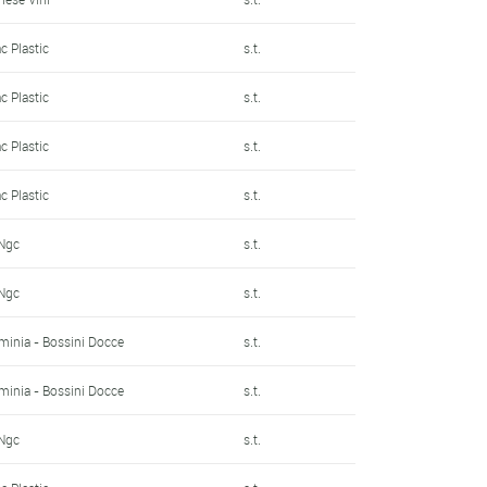
c Plastic
s.t.
c Plastic
s.t.
c Plastic
s.t.
c Plastic
s.t.
 Ngc
s.t.
 Ngc
s.t.
minia - Bossini Docce
s.t.
minia - Bossini Docce
s.t.
 Ngc
s.t.