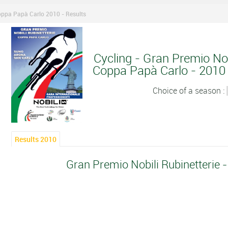
Coppa Papà Carlo 2010 - Results
Cycling - Gran Premio Nob
Coppa Papà Carlo - 2010 -
Choice of a season :
Results 2010
Gran Premio Nobili Rubinetterie 