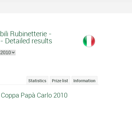
ili Rubinetterie -
 Detailed results
Statistics
Prize list
Information
- Coppa Papà Carlo 2010