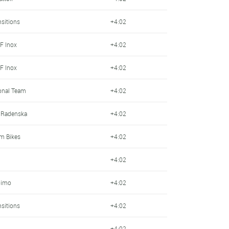
nsitions
+4:02
F Inox
+4:02
F Inox
+4:02
onal Team
+4:02
 Radenska
+4:02
om Bikes
+4:02
+4:02
oimo
+4:02
nsitions
+4:02
+4:02