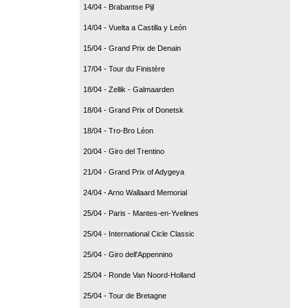
14/04 - Brabantse Pijl
14/04 - Vuelta a Castilla y León
15/04 - Grand Prix de Denain
17/04 - Tour du Finistère
18/04 - Zellik - Galmaarden
18/04 - Grand Prix of Donetsk
18/04 - Tro-Bro Léon
20/04 - Giro del Trentino
21/04 - Grand Prix of Adygeya
24/04 - Arno Wallaard Memorial
25/04 - Paris - Mantes-en-Yvelines
25/04 - International Cicle Classic
25/04 - Giro dell'Appennino
25/04 - Ronde Van Noord-Holland
25/04 - Tour de Bretagne