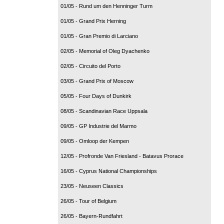
01/05 - Rund um den Henninger Turm
01/05 - Grand Prix Herning
01/05 - Gran Premio di Larciano
02/05 - Memorial of Oleg Dyachenko
02/05 - Circuito del Porto
03/05 - Grand Prix of Moscow
05/05 - Four Days of Dunkirk
08/05 - Scandinavian Race Uppsala
09/05 - GP Industrie del Marmo
09/05 - Omloop der Kempen
12/05 - Profronde Van Friesland - Batavus Prorace
16/05 - Cyprus National Championships
23/05 - Neuseen Classics
26/05 - Tour of Belgium
26/05 - Bayern-Rundfahrt