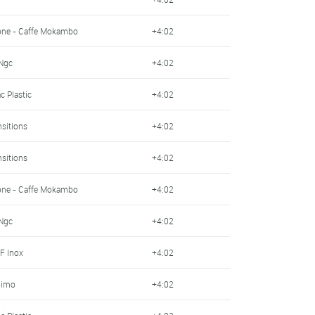
one - Caffe Mokambo
+4:02
 Ngc
+4:02
c Plastic
+4:02
nsitions
+4:02
nsitions
+4:02
one - Caffe Mokambo
+4:02
 Ngc
+4:02
F Inox
+4:02
oimo
+4:02