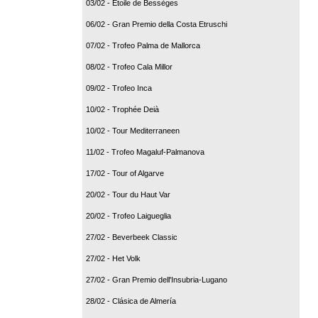
03/02 - Etoile de Bessèges
06/02 - Gran Premio della Costa Etruschi
07/02 - Trofeo Palma de Mallorca
08/02 - Trofeo Cala Millor
09/02 - Trofeo Inca
10/02 - Trophée Deià
10/02 - Tour Mediterraneen
11/02 - Trofeo Magaluf-Palmanova
17/02 - Tour of Algarve
20/02 - Tour du Haut Var
20/02 - Trofeo Laigueglia
27/02 - Beverbeek Classic
27/02 - Het Volk
27/02 - Gran Premio dell'Insubria-Lugano
28/02 - Clásica de Almería