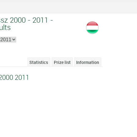
sz 2000 - 2011 -
ults
Statistics
Prize list
Information
2000 2011