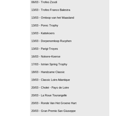
06/03 - Trofeo Zssdi
13/03 - Trofeo Franco Balestra
13/03 - Omloop van het Waasland
13/03 - Porec Trophy
13/03 - Kattekoers
13/03 - Dorpenomloop Rucphen
13/03 - Parigi-Troyes
16/03 - Nokere-Koerse
17/03 - Istrian Spring Trophy
18/03 - Handzame Classic
19/03 - Classic Loire Atlantique
20/03 - Cholet - Pays de Loire
20/03 - La Roue Tourangelle
20/03 - Ronde Van Het Groene Hart
20/03 - Gran Premio San Giuseppe