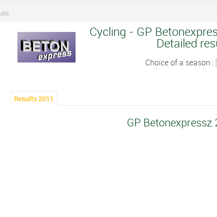
ults
Cycling - GP Betonexpres
Detailed res
Choice of a season :
Results 2011
GP Betonexpressz 