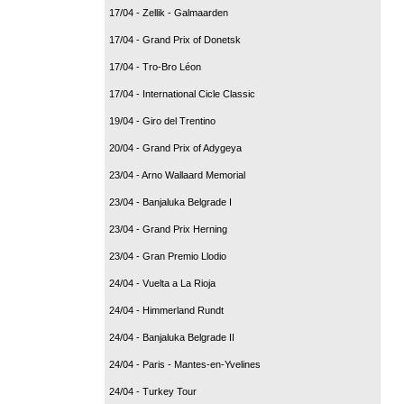
17/04 - Zellik - Galmaarden
17/04 - Grand Prix of Donetsk
17/04 - Tro-Bro Léon
17/04 - International Cicle Classic
19/04 - Giro del Trentino
20/04 - Grand Prix of Adygeya
23/04 - Arno Wallaard Memorial
23/04 - Banjaluka Belgrade I
23/04 - Grand Prix Herning
23/04 - Gran Premio Llodio
24/04 - Vuelta a La Rioja
24/04 - Himmerland Rundt
24/04 - Banjaluka Belgrade II
24/04 - Paris - Mantes-en-Yvelines
24/04 - Turkey Tour