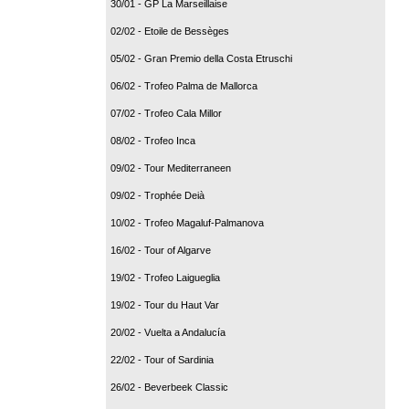
30/01 - GP La Marseillaise
02/02 - Etoile de Bessèges
05/02 - Gran Premio della Costa Etruschi
06/02 - Trofeo Palma de Mallorca
07/02 - Trofeo Cala Millor
08/02 - Trofeo Inca
09/02 - Tour Mediterraneen
09/02 - Trophée Deià
10/02 - Trofeo Magaluf-Palmanova
16/02 - Tour of Algarve
19/02 - Trofeo Laigueglia
19/02 - Tour du Haut Var
20/02 - Vuelta a Andalucía
22/02 - Tour of Sardinia
26/02 - Beverbeek Classic