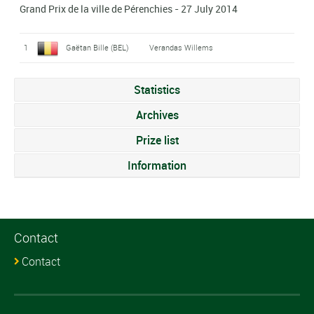
Grand Prix de la ville de Pérenchies - 27 July 2014
1
Gaëtan Bille (BEL)
Verandas Willems
Statistics
Archives
Prize list
Information
Contact
Contact