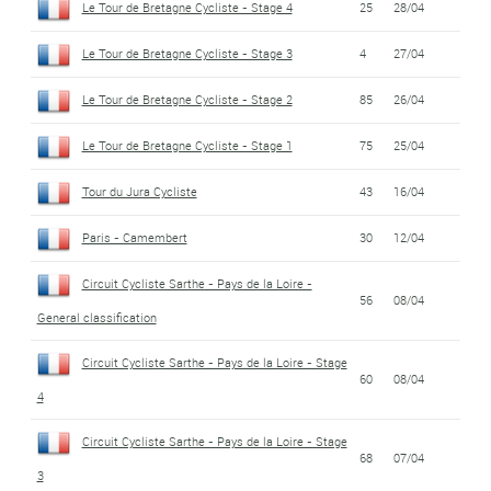
Le Tour de Bretagne Cycliste - Stage 4
25
28/04
Le Tour de Bretagne Cycliste - Stage 3
4
27/04
Le Tour de Bretagne Cycliste - Stage 2
85
26/04
Le Tour de Bretagne Cycliste - Stage 1
75
25/04
Tour du Jura Cycliste
43
16/04
Paris - Camembert
30
12/04
Circuit Cycliste Sarthe - Pays de la Loire -
56
08/04
General classification
Circuit Cycliste Sarthe - Pays de la Loire - Stage
60
08/04
4
Circuit Cycliste Sarthe - Pays de la Loire - Stage
68
07/04
3