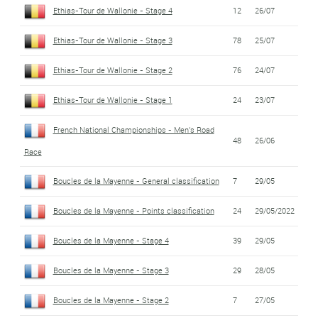
Ethias-Tour de Wallonie - Stage 4
12
26/07
Ethias-Tour de Wallonie - Stage 3
78
25/07
Ethias-Tour de Wallonie - Stage 2
76
24/07
Ethias-Tour de Wallonie - Stage 1
24
23/07
French National Championships - Men's Road
48
26/06
Race
Boucles de la Mayenne - General classification
7
29/05
Boucles de la Mayenne - Points classification
24
29/05/2022
Boucles de la Mayenne - Stage 4
39
29/05
Boucles de la Mayenne - Stage 3
29
28/05
Boucles de la Mayenne - Stage 2
7
27/05