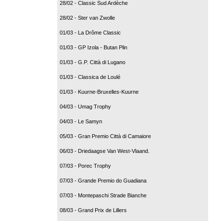
28/02 - Classic Sud Ardèche
28/02 - Ster van Zwolle
01/03 - La Drôme Classic
01/03 - GP Izola - Butan Plin
01/03 - G.P. Città di Lugano
01/03 - Classica de Loulé
01/03 - Kuurne-Bruxelles-Kuurne
04/03 - Umag Trophy
04/03 - Le Samyn
05/03 - Gran Premio Città di Camaiore
06/03 - Driedaagse Van West-Vlaand.
07/03 - Porec Trophy
07/03 - Grande Premio do Guadiana
07/03 - Montepaschi Strade Bianche
08/03 - Grand Prix de Lillers