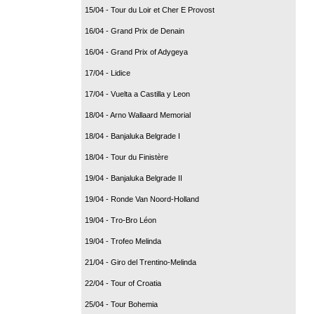
15/04 - Tour du Loir et Cher E Provost
16/04 - Grand Prix de Denain
16/04 - Grand Prix of Adygeya
17/04 - Lidice
17/04 - Vuelta a Castilla y Leon
18/04 - Arno Wallaard Memorial
18/04 - Banjaluka Belgrade I
18/04 - Tour du Finistère
19/04 - Banjaluka Belgrade II
19/04 - Ronde Van Noord-Holland
19/04 - Tro-Bro Léon
19/04 - Trofeo Melinda
21/04 - Giro del Trentino-Melinda
22/04 - Tour of Croatia
25/04 - Tour Bohemia