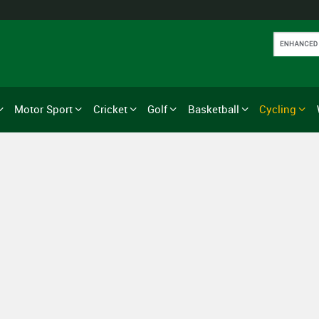
Motor Sport
Cricket
Golf
Basketball
Cycling