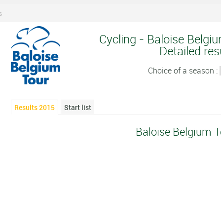
s
Cycling - Baloise Belgi
Detailed res
Choice of a season :
Results 2015
Start list
Baloise Belgium 