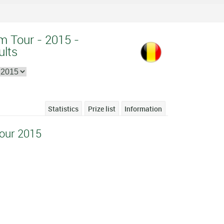
um Tour - 2015 -
ults
Statistics
Prize list
Information
Tour 2015