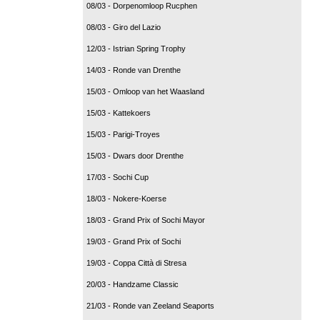
08/03 - Dorpenomloop Rucphen
08/03 - Giro del Lazio
12/03 - Istrian Spring Trophy
14/03 - Ronde van Drenthe
15/03 - Omloop van het Waasland
15/03 - Kattekoers
15/03 - Parigi-Troyes
15/03 - Dwars door Drenthe
17/03 - Sochi Cup
18/03 - Nokere-Koerse
18/03 - Grand Prix of Sochi Mayor
19/03 - Grand Prix of Sochi
19/03 - Coppa Città di Stresa
20/03 - Handzame Classic
21/03 - Ronde van Zeeland Seaports