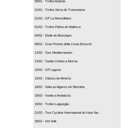
30/01 - Trofeo Andratx
31/01 - Trofeo Serra de Tramuntana
01/02 - GP La Marseillaise
01/02 - Trofeo Palma de Mallorca
04/02 - Etoile de Bessèges
08/02 - Gran Premio della Costa Etruschi
12/02 - Tour Mediterraneen
14/02 - Vuelta Ciclista a Murcia
15/02 - GP Laguna
15/02 - Clásica de Almería
18/02 - Volta ao Algarve em Bicicleta
18/02 - Vuelta a Andalucía
19/02 - Trofeo Laigueglia
21/02 - Tour Cycliste International du Haut Var...
28/02 - Het Volk