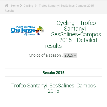
Home
Cycling
Trofeo Santanyi-SesSalines-Campos 2015 -
Results
Cycling - Trofeo
Santanyi-
SesSalines-Campos
- 2015 - Detailed
results
Choice of a season :
Results 2015
Trofeo Santanyi-SesSalines-Campos
2015